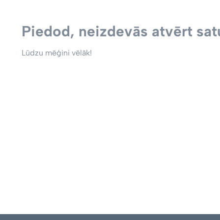
Piedod, neizdevās atvērt satu
Lūdzu mēģini vēlāk!