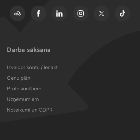
Darba sākšana
Izveidot kontu / Ienākt
Cenu plāni
Profesionāļiem
Uzņēmumiem
Noteikumi un GDPR