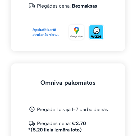
Piegādes cena:
Bezmaksas
Apskatīt kartē
atrašanās vietu:
Omniva pakomātos
Piegāde Latvijā 1-7 darba dienās
Piegādes cena:
€3.70
*(5.20 liela izmēra foto)