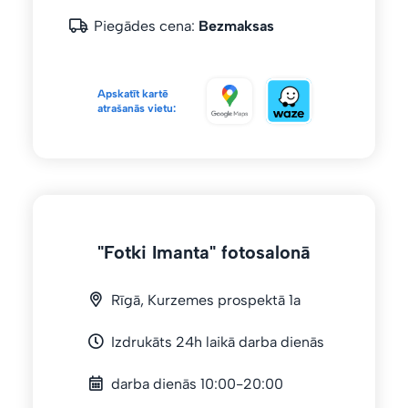
Piegādes cena:
Bezmaksas
Apskatīt kartē
atrašanās vietu:
"Fotki Imanta" fotosalonā
Rīgā, Kurzemes prospektā 1a
Izdrukāts 24h laikā darba dienās
darba dienās 10:00-20:00