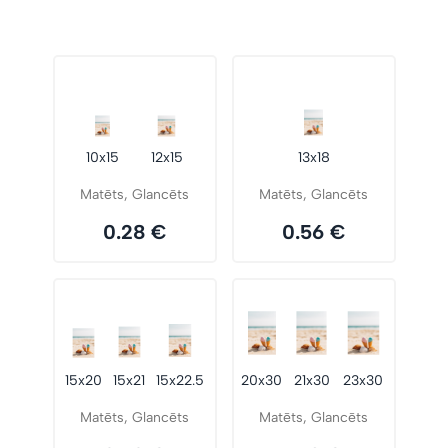
10x15
12x15
13x18
Matēts, Glancēts
Matēts, Glancēts
0.28 €
0.56 €
15x20
15x21
15x22.5
20x30
21x30
23x30
Matēts, Glancēts
Matēts, Glancēts