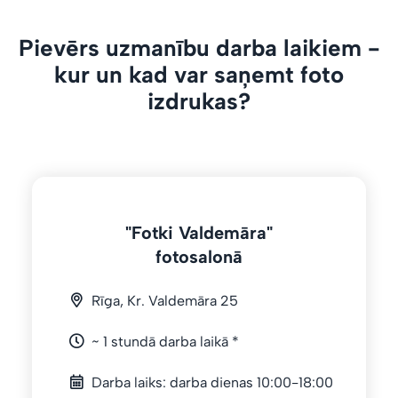
Pievērs uzmanību darba laikiem -
kur un kad var saņemt foto
izdrukas?
"Fotki Valdemāra"
fotosalonā
Rīga, Kr. Valdemāra 25
~ 1 stundā darba laikā *
Darba laiks: darba dienas 10:00-18:00