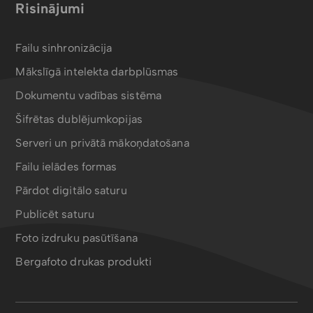
Risinājumi
Failu sinhronizācija
Mākslīgā intelekta darbplūsmas
Dokumentu vadības sistēma
Šifrētas dublējumkopijas
Serveri un privātā mākoņdatošana
Failu ielādes formas
Pārdot digitālo saturu
Publicēt saturu
Foto izdruku pasūtīšana
Bergafoto drukas produkti