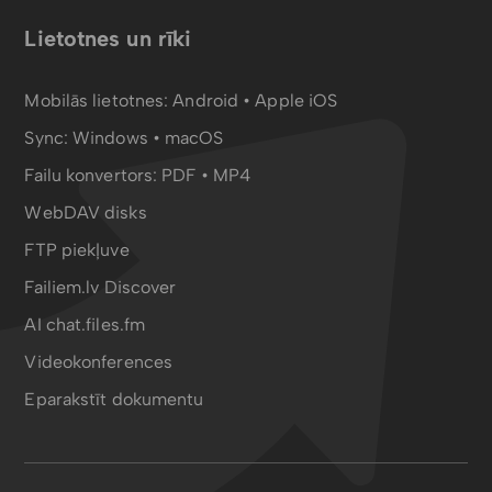
Lietotnes un rīki
Mobilās lietotnes:
Android
•
Apple iOS
Sync:
Windows • macOS
Failu konvertors:
PDF
•
MP4
WebDAV disks
FTP piekļuve
Failiem.lv Discover
AI chat.files.fm
Videokonferences
Eparakstīt dokumentu