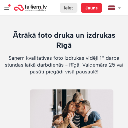
Ieiet
Jauns
Ātrākā foto druka un izdrukas
Rīgā
Saņem kvalitatīvas foto izdrukas vidēji 1* darba
stundas laikā darbdienās - Rīgā, Valdemāra 25 vai
pasūti piegādi visā pausaulē!