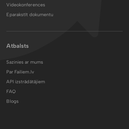
Videokonferences
Eparakstīt dokumentu
Atbalsts
Sazinies ar mums
Par Failiem.lv
API izstrādātājiem
FAQ
Blogs