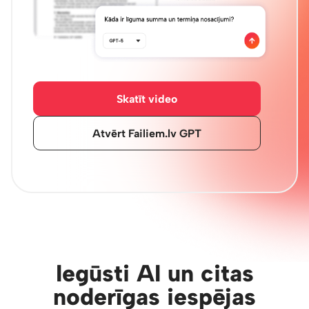
Skatīt video
Atvērt Failiem.lv GPT
Iegūsti AI un citas
noderīgas iespējas