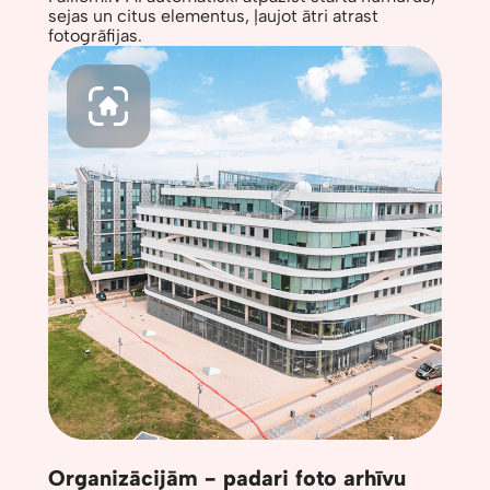
sejas un citus elementus, ļaujot ātri atrast
fotogrāfijas.
Organizācijām - padari foto arhīvu