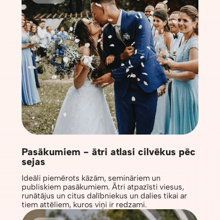
Pasākumiem - ātri atlasi cilvēkus pēc
sejas
Ideāli piemērots kāzām, semināriem un
publiskiem pasākumiem. Ātri atpazīsti viesus,
runātājus un citus dalībniekus un dalies tikai ar
tiem attēliem, kuros viņi ir redzami.