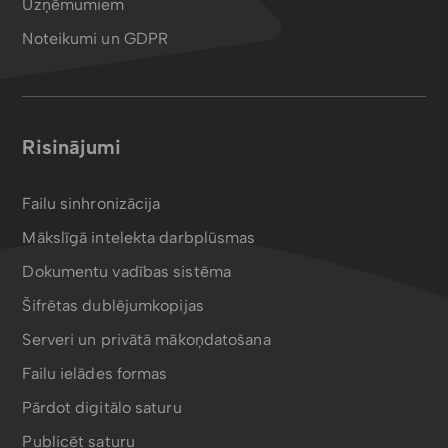
Uzņēmumiem
Noteikumi un GDPR
Risinājumi
Failu sinhronizācija
Mākslīgā intelekta darbplūsmas
Dokumentu vadības sistēma
Šifrētas dublējumkopijas
Serveri un privātā mākoņdatošana
Failu ielādes formas
Pārdot digitālo saturu
Publicēt saturu