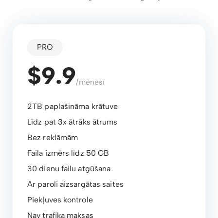
PRO
$9.9
/mēnesī
2TB paplašināma krātuve
Līdz pat 3x ātrāks ātrums
Bez reklāmām
Faila izmērs līdz 50 GB
30 dienu failu atgūšana
Ar paroli aizsargātas saites
Piekļuves kontrole
Nav trafika maksas