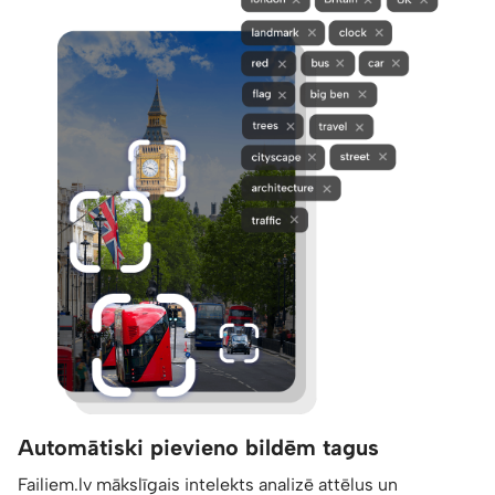
Automātiski pievieno bildēm tagus
Failiem.lv mākslīgais intelekts analizē attēlus un