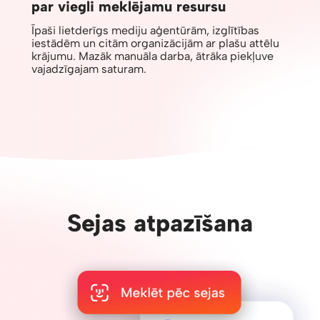
par viegli meklējamu resursu
Īpaši lietderīgs mediju aģentūrām, izglītības
iestādēm un citām organizācijām ar plašu attēlu
krājumu. Mazāk manuāla darba, ātrāka piekļuve
vajadzīgajam saturam.
Sejas atpazīšana