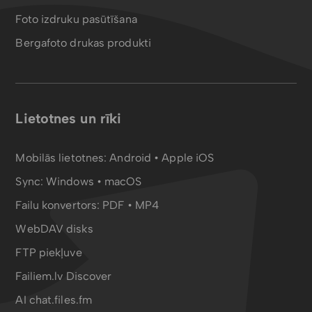
Foto izdruku pasūtīšana
Bergafoto drukas produkti
Lietotnes un rīki
Mobilās lietotnes:
Android
•
Apple iOS
Sync:
Windows • macOS
Failu konvertors:
PDF
•
MP4
WebDAV disks
FTP piekļuve
Failiem.lv Discover
AI chat.files.fm