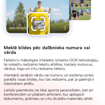
Meklē bildes pēc dalībnieka numura vai
vārda
Failiem.lv mākslīgais intelekts izmanto OCR tehnoloģiju,
lai nolasītu redzamo tekstu attēlos, tostarp numurus,
vārdus, logo un citu redzamu tekstu.
Vienkārši ieraksti vārdu vai numuru un sistēma uzreiz
parādīs visas bildes, kur tas redzams, pat ja galerijā ir
tūkstošiem attēlu.
Lieliski piemērots ne tikai sporta sacensībām, bet arī
konferencēm un plašiem arhīviem, kur apkopoti
dokumentu, grāmatu un citu drukāto materiālu attēli.