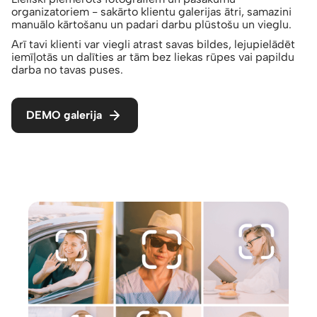
organizatoriem - sakārto klientu galerijas ātri, samazini
manuālo kārtošanu un padari darbu plūstošu un vieglu.
Arī tavi klienti var viegli atrast savas bildes, lejupielādēt
iemīļotās un dalīties ar tām bez liekas rūpes vai papildu
darba no tavas puses.
DEMO galerija