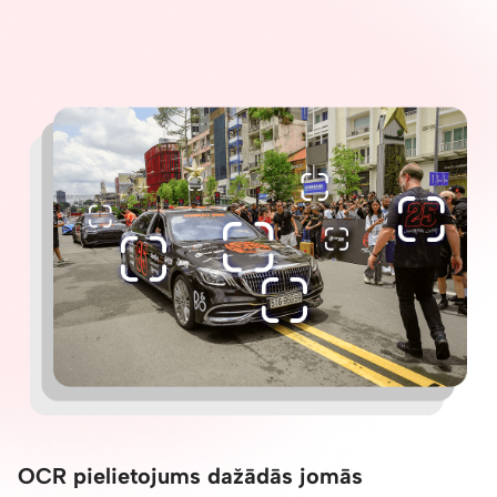
OCR pielietojums dažādās jomās