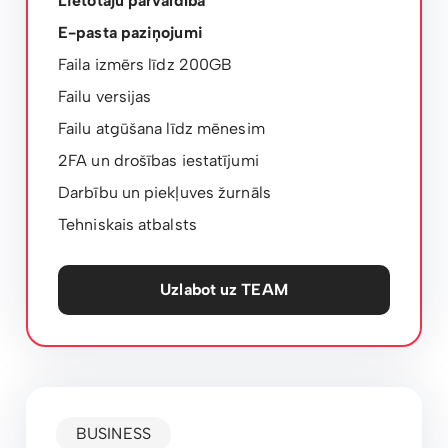
Lietotāju pārvaldība
E-pasta paziņojumi
Faila izmērs līdz 200GB
Failu versijas
Failu atgūšana līdz mēnesim
2FA un drošības iestatījumi
Darbību un piekļuves žurnāls
Tehniskais atbalsts
Uzlabot uz TEAM
BUSINESS