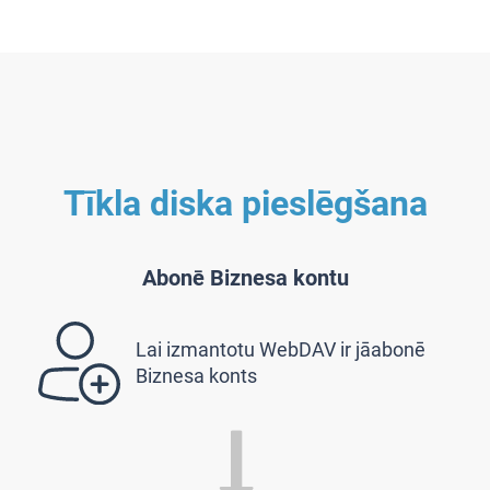
Tīkla diska pieslēgšana
Abonē Biznesa kontu
Lai izmantotu WebDAV ir jāabonē
Biznesa konts