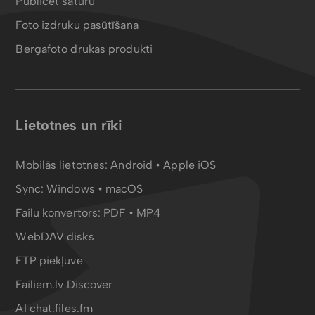
Publicēt saturu
Foto izdruku pasūtīšana
Bergafoto drukas produkti
Lietotnes un rīki
Mobilās lietotnes:
Android
•
Apple iOS
Sync:
Windows • macOS
Failu konvertors:
PDF
•
MP4
WebDAV disks
FTP piekļuve
Failiem.lv Discover
AI chat.files.fm