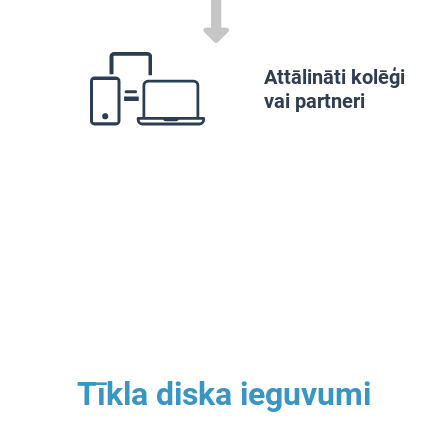
Attālināti kolēģi
vai partneri
Tīkla diska ieguvumi