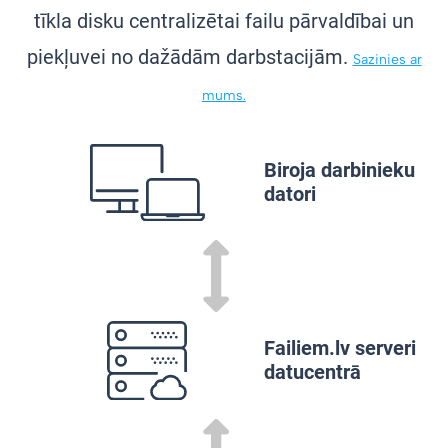
tīkla disku centralizētai failu pārvaldībai un
piekļuvei no dažādām darbstacijām.
Sazinies ar
mums.
Biroja darbinieku
datori
Failiem.lv serveri
datucentrā