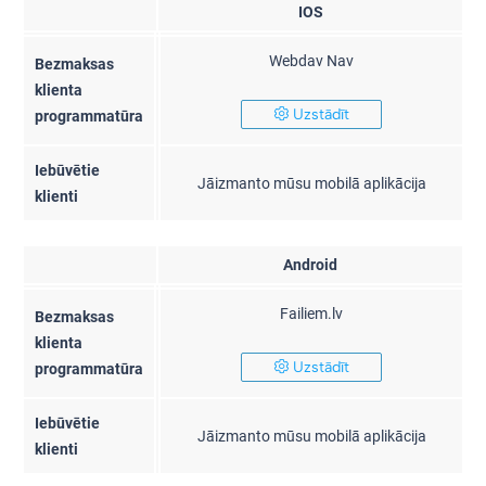
IOS
Webdav Nav
Bezmaksas
klienta
Uzstādīt
programmatūra
Iebūvētie
Jāizmanto mūsu mobilā aplikācija
klienti
Android
Failiem.lv
Bezmaksas
klienta
Uzstādīt
programmatūra
Iebūvētie
Jāizmanto mūsu mobilā aplikācija
klienti