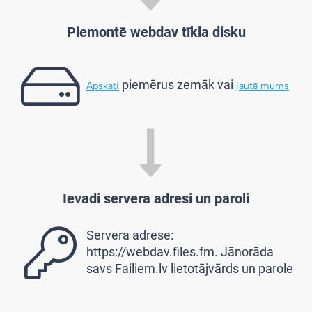
Piemontē webdav tīkla disku
piemērus zemāk vai
Apskati
jautā mums
Ievadi servera adresi un paroli
Servera adrese:
https://webdav.files.fm. Jānorāda
savs Failiem.lv lietotājvārds un parole