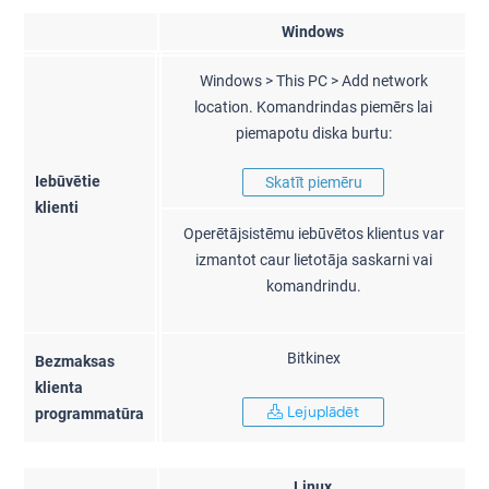
Windows
Windows > This PC > Add network
location. Komandrindas piemērs lai
piemapotu diska burtu:
Iebūvētie
Skatīt piemēru
klienti
Operētājsistēmu iebūvētos klientus var
izmantot caur lietotāja saskarni vai
komandrindu.
Bitkinex
Bezmaksas
klienta
Lejuplādēt
programmatūra
Linux