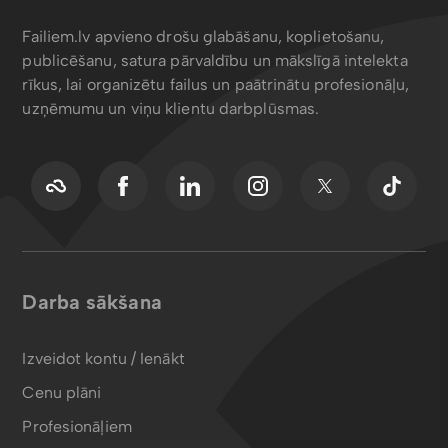
Failiem.lv apvieno drošu glabāšanu, koplietošanu,
publicēšanu, satura pārvaldību un mākslīgā intelekta
rīkus, lai organizētu failus un paātrinātu profesionāļu,
uzņēmumu un viņu klientu darbplūsmas.
Darba sākšana
Izveidot kontu / Ienākt
Cenu plāni
Profesionāļiem