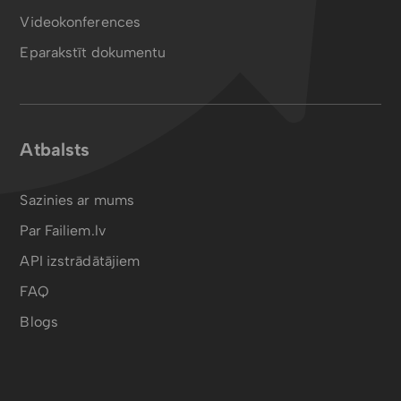
Videokonferences
Eparakstīt dokumentu
Atbalsts
Sazinies ar mums
Par Failiem.lv
API izstrādātājiem
FAQ
Blogs