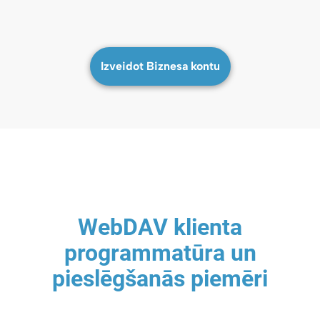
Izveidot Biznesa kontu
WebDAV klienta
programmatūra un
pieslēgšanās piemēri