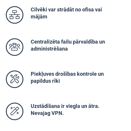
Cilvēki var strādāt no ofisa vai
mājām
Centralizēta failu pārvaldība un
administrēšana
Piekļuves drošības kontrole un
papildus rīki
Uzstādīšana ir viegla un ātra.
Nevajag VPN.