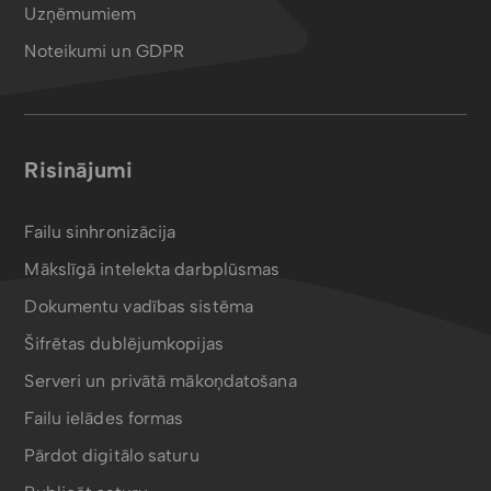
Uzņēmumiem
Noteikumi un GDPR
Risinājumi
Failu sinhronizācija
Mākslīgā intelekta darbplūsmas
Dokumentu vadības sistēma
Šifrētas dublējumkopijas
Serveri un privātā mākoņdatošana
Failu ielādes formas
Pārdot digitālo saturu