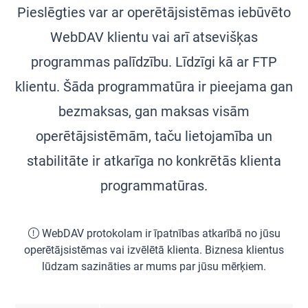
Pieslēgties var ar operētājsistēmas iebūvēto
WebDAV klientu vai arī atsevišķas
programmas palīdzību. Līdzīgi kā ar FTP
klientu. Šāda programmatūra ir pieejama gan
bezmaksas, gan maksas visām
operētājsistēmām, taču lietojamība un
stabilitāte ir atkarīga no konkrētās klienta
programmatūras.
WebDAV protokolam ir īpatnības atkarībā no jūsu
operētājsistēmas vai izvēlētā klienta. Biznesa klientus
lūdzam sazināties ar mums par jūsu mērķiem.