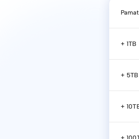
Pamat
+ 1TB
+ 5TB
+ 10T
+ 100