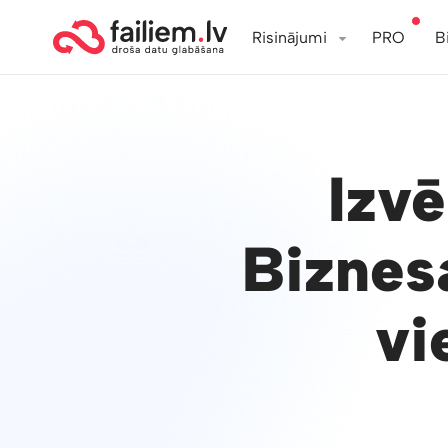
Risinājumi
PRO
B
Izv
Biznes
vi