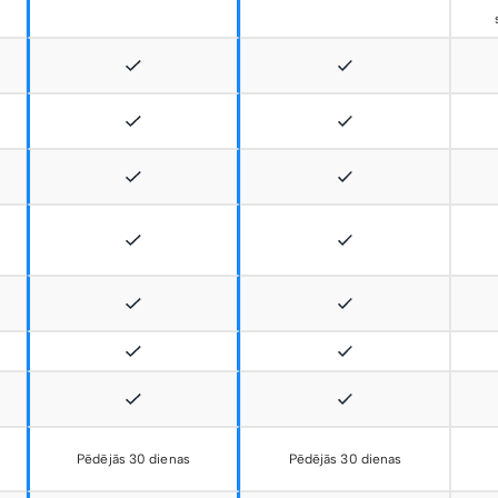
Pēdējās 30 dienas
Pēdējās 30 dienas