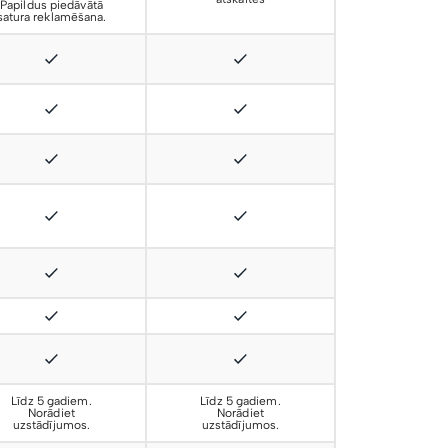
Papildus piedāvātā
satura reklamēšana.
Līdz 5 gadiem.
Līdz 5 gadiem.
Norādiet
Norādiet
uzstādījumos.
uzstādījumos.