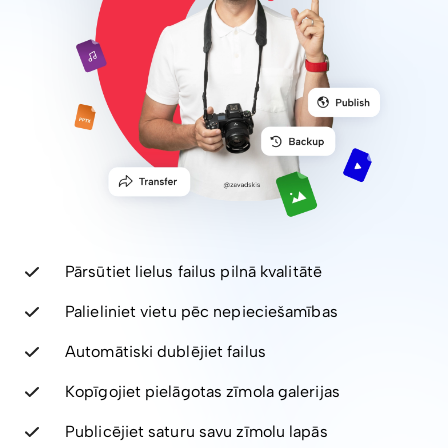
Pārsūtiet lielus failus pilnā kvalitātē
Palieliniet vietu pēc nepieciešamības
Automātiski dublējiet failus
Kopīgojiet pielāgotas zīmola galerijas
Publicējiet saturu savu zīmolu lapās