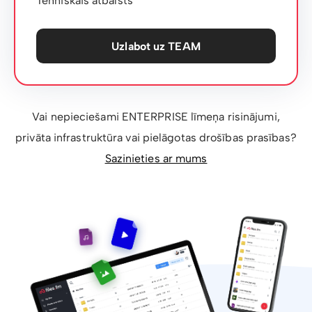
Tehniskais atbalsts
Uzlabot uz TEAM
Vai nepieciešami ENTERPRISE līmeņa risinājumi,
privāta infrastruktūra vai pielāgotas drošības prasības?
Sazinieties ar mums