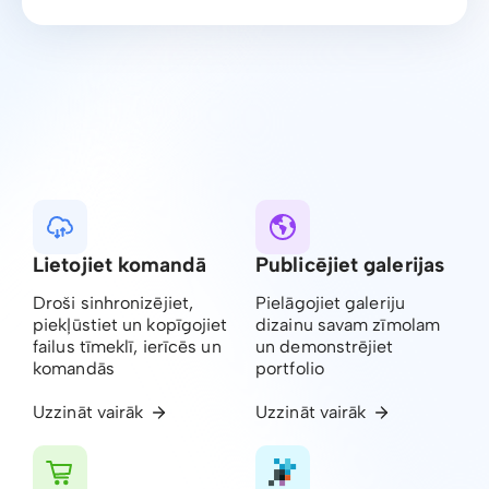
Lietojiet komandā
Publicējiet galerijas
Droši sinhronizējiet,
Pielāgojiet galeriju
piekļūstiet un kopīgojiet
dizainu savam zīmolam
failus tīmeklī, ierīcēs un
un demonstrējiet
komandās
portfolio
Uzzināt vairāk
Uzzināt vairāk