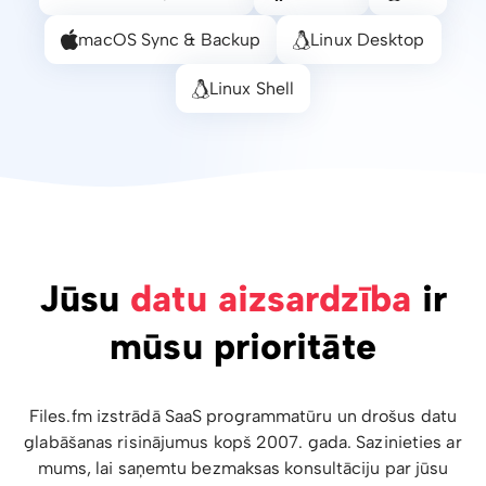
macOS Sync & Backup
Linux Desktop
Linux Shell
Jūsu
datu aizsardzība
ir
mūsu prioritāte
Files.fm izstrādā SaaS programmatūru un drošus datu
glabāšanas risinājumus kopš 2007. gada. Sazinieties ar
mums, lai saņemtu bezmaksas konsultāciju par jūsu