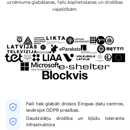
uzņēmuma glabāšanas, failu koplietošanas un drošības
vajadzībām.
Faili tiek glabāti drošos Eiropas datu centros,
ievērojot GDPR prasības.
Daudzslāņu drošība un kļūdu toleranta
infrastruktūra