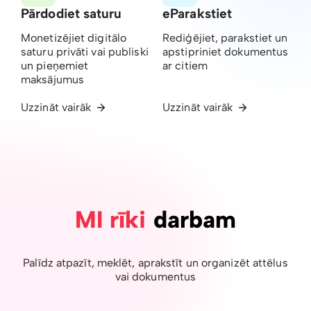
Pārdodiet saturu
eParakstiet
Monetizējiet digitālo
Rediģējiet, parakstiet un
saturu privāti vai publiski
apstipriniet dokumentus
un pieņemiet
ar citiem
maksājumus
Uzzināt vairāk
Uzzināt vairāk
MI rīki
darbam
Palīdz atpazīt, meklēt, aprakstīt un organizēt attēlus
vai dokumentus