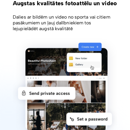
Augstas kvalitātes fotoattēlu un video
Dalies ar bildēm un video no sporta vai citiem
pasākumiem un ļauj dalībniekiem tos
lejupielādēt augstā kvalitātē