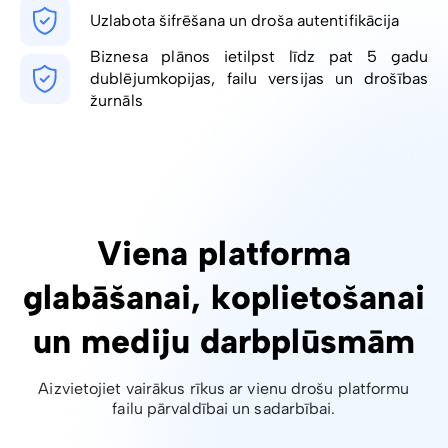
Uzlabota šifrēšana un droša autentifikācija
Biznesa plānos ietilpst līdz pat 5 gadu
dublējumkopijas, failu versijas un drošības
žurnāls
Viena platforma
glabāšanai, koplietošanai
un mediju darbplūsmām
Aizvietojiet vairākus rīkus ar vienu drošu platformu
failu pārvaldībai un sadarbībai.