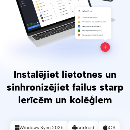
Instalējiet lietotnes un
sinhronizējiet failus starp
ierīcēm un kolēģiem
Windows Sync 2025
Android
iOS