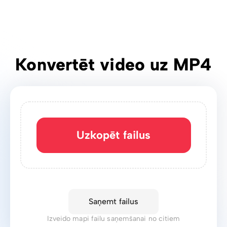
Konvertēt video uz MP4
Uzkopēt failus
Saņemt failus
Izveido mapi failu saņemšanai no citiem