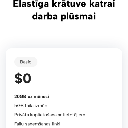
Elastīga krātuve katrai
darba plūsmai
Basic
$0
20GB uz mēnesi
5GB faila izmērs
Privāta koplietošana ar lietotājiem
Failu saņemšanas linki