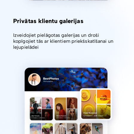
Privātas klientu galerijas
Izveidojiet pielāgotas galerijas un droši
kopīgojiet tās ar klientiem priekšskatīšanai un
lejupielādei