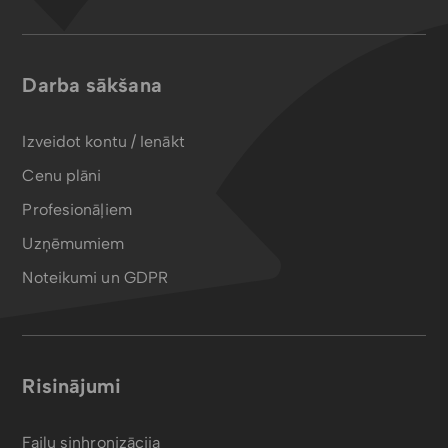
Darba sākšana
Izveidot kontu / Ienākt
Cenu plāni
Profesionāļiem
Uzņēmumiem
Noteikumi un GDPR
Risinājumi
Failu sinhronizācija