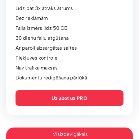
Līdz pat 3x ātrāks ātrums
Bez reklāmām
Faila izmērs līdz 50 GB
30 dienu failu atgūšana
Ar paroli aizsargātas saites
Piekļuves kontrole
Nav trafika maksas
Dokumentu rediģēšana pārlūkā
Uzlabot uz PRO
Visizdevīgākais