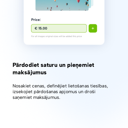
Pārdodiet saturu un pieņemiet
maksājumus
Nosakiet cenas, definējiet lietošanas tiesības,
izsekojiet pārdošanas apjomus un droši
saņemiet maksājumus.