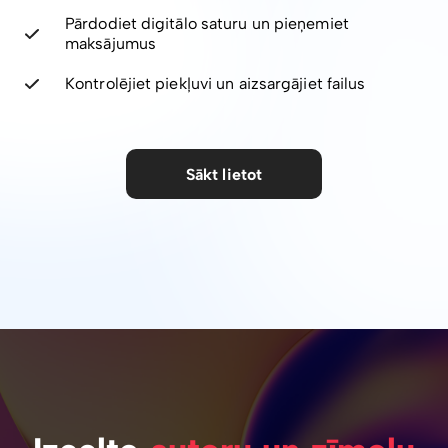
Pārdodiet digitālo saturu un pieņemiet
maksājumus
Kontrolējiet piekļuvi un aizsargājiet failus
Sākt lietot